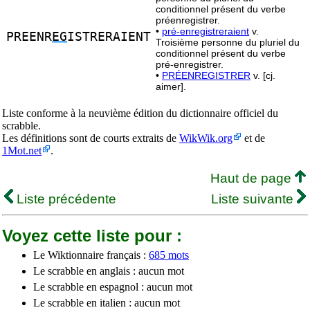
conditionnel présent du verbe
préenregistrer.
•
pré-enregistreraient
v.
PREENR
EG
ISTRERAIENT
Troisième personne du pluriel du
conditionnel présent du verbe
pré-enregistrer.
•
PRÉENREGISTRER
v. [cj.
aimer].
Liste conforme à la neuvième édition du dictionnaire officiel du
scrabble.
Les définitions sont de courts extraits de
WikWik.org
et de
1Mot.net
.
Haut de page
Liste précédente
Liste suivante
Voyez cette liste pour :
Le Wiktionnaire français :
685 mots
Le scrabble en anglais : aucun mot
Le scrabble en espagnol : aucun mot
Le scrabble en italien : aucun mot