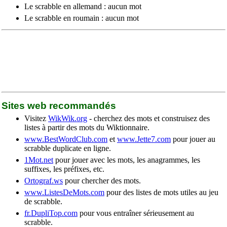
Le scrabble en allemand : aucun mot
Le scrabble en roumain : aucun mot
Sites web recommandés
Visitez
WikWik.org
- cherchez des mots et construisez des
listes à partir des mots du Wiktionnaire.
www.BestWordClub.com
et
www.Jette7.com
pour jouer au
scrabble duplicate en ligne.
1Mot.net
pour jouer avec les mots, les anagrammes, les
suffixes, les préfixes, etc.
Ortograf.ws
pour chercher des mots.
www.ListesDeMots.com
pour des listes de mots utiles au jeu
de scrabble.
fr.DupliTop.com
pour vous entraîner sérieusement au
scrabble.