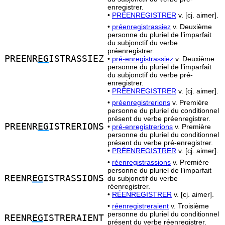
enregistrer.
•
PRÉENREGISTRER
v. [cj. aimer].
•
préenregistrassiez
v. Deuxième
personne du pluriel de l’imparfait
du subjonctif du verbe
préenregistrer.
PREENR
EG
ISTRASSIEZ
•
pré-enregistrassiez
v. Deuxième
personne du pluriel de l’imparfait
du subjonctif du verbe pré-
enregistrer.
•
PRÉENREGISTRER
v. [cj. aimer].
•
préenregistrerions
v. Première
personne du pluriel du conditionnel
présent du verbe préenregistrer.
PREENR
EG
ISTRERIONS
•
pré-enregistrerions
v. Première
personne du pluriel du conditionnel
présent du verbe pré-enregistrer.
•
PRÉENREGISTRER
v. [cj. aimer].
•
réenregistrassions
v. Première
personne du pluriel de l’imparfait
REENR
EG
ISTRASSIONS
du subjonctif du verbe
réenregistrer.
•
RÉENREGISTRER
v. [cj. aimer].
•
réenregistreraient
v. Troisième
personne du pluriel du conditionnel
REENR
EG
ISTRERAIENT
présent du verbe réenregistrer.