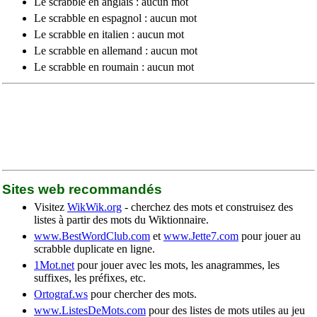
Le scrabble en anglais : aucun mot
Le scrabble en espagnol : aucun mot
Le scrabble en italien : aucun mot
Le scrabble en allemand : aucun mot
Le scrabble en roumain : aucun mot
Sites web recommandés
Visitez
WikWik.org
- cherchez des mots et construisez des
listes à partir des mots du Wiktionnaire.
www.BestWordClub.com
et
www.Jette7.com
pour jouer au
scrabble duplicate en ligne.
1Mot.net
pour jouer avec les mots, les anagrammes, les
suffixes, les préfixes, etc.
Ortograf.ws
pour chercher des mots.
www.ListesDeMots.com
pour des listes de mots utiles au jeu