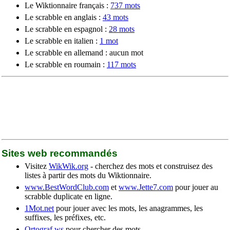
Le Wiktionnaire français :
737 mots
Le scrabble en anglais :
43 mots
Le scrabble en espagnol :
28 mots
Le scrabble en italien :
1 mot
Le scrabble en allemand : aucun mot
Le scrabble en roumain :
117 mots
Sites web recommandés
Visitez
WikWik.org
- cherchez des mots et construisez des
listes à partir des mots du Wiktionnaire.
www.BestWordClub.com
et
www.Jette7.com
pour jouer au
scrabble duplicate en ligne.
1Mot.net
pour jouer avec les mots, les anagrammes, les
suffixes, les préfixes, etc.
Ortograf.ws
pour chercher des mots.