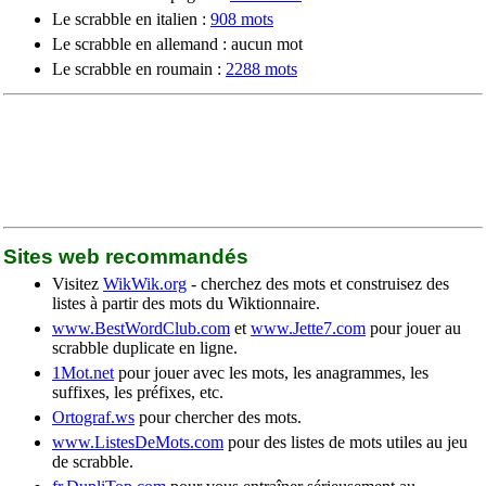
Le scrabble en italien :
908 mots
Le scrabble en allemand : aucun mot
Le scrabble en roumain :
2288 mots
Sites web recommandés
Visitez
WikWik.org
- cherchez des mots et construisez des
listes à partir des mots du Wiktionnaire.
www.BestWordClub.com
et
www.Jette7.com
pour jouer au
scrabble duplicate en ligne.
1Mot.net
pour jouer avec les mots, les anagrammes, les
suffixes, les préfixes, etc.
Ortograf.ws
pour chercher des mots.
www.ListesDeMots.com
pour des listes de mots utiles au jeu
de scrabble.