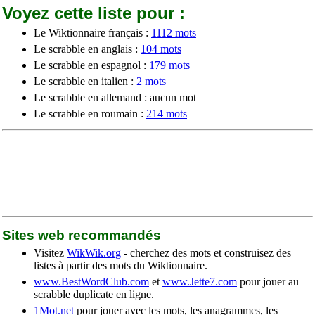
Voyez cette liste pour :
Le Wiktionnaire français :
1112 mots
Le scrabble en anglais :
104 mots
Le scrabble en espagnol :
179 mots
Le scrabble en italien :
2 mots
Le scrabble en allemand : aucun mot
Le scrabble en roumain :
214 mots
Sites web recommandés
Visitez
WikWik.org
- cherchez des mots et construisez des
listes à partir des mots du Wiktionnaire.
www.BestWordClub.com
et
www.Jette7.com
pour jouer au
scrabble duplicate en ligne.
1Mot.net
pour jouer avec les mots, les anagrammes, les