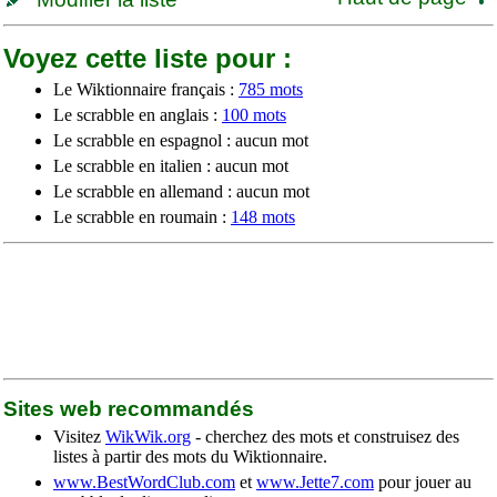
Voyez cette liste pour :
Le Wiktionnaire français :
785 mots
Le scrabble en anglais :
100 mots
Le scrabble en espagnol : aucun mot
Le scrabble en italien : aucun mot
Le scrabble en allemand : aucun mot
Le scrabble en roumain :
148 mots
Sites web recommandés
Visitez
WikWik.org
- cherchez des mots et construisez des
listes à partir des mots du Wiktionnaire.
www.BestWordClub.com
et
www.Jette7.com
pour jouer au