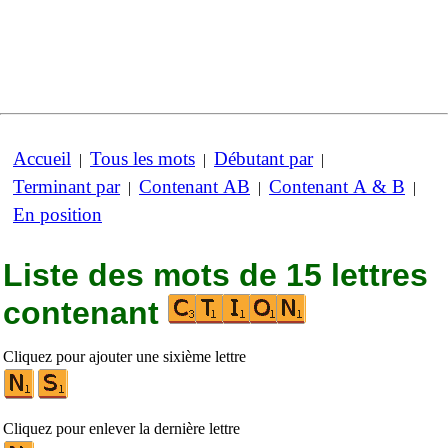
Accueil
Tous les mots
Débutant par
|
|
|
Terminant par
Contenant AB
Contenant A & B
|
|
|
En position
Liste des mots de 15 lettres
contenant
Cliquez pour ajouter une sixième lettre
Cliquez pour enlever la dernière lettre