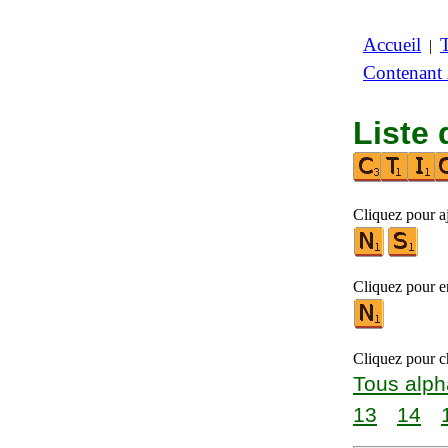
Accueil
|
Contenant
Liste 
Cliquez pour aj
Cliquez pour en
Cliquez pour ch
Tous alph
13
14