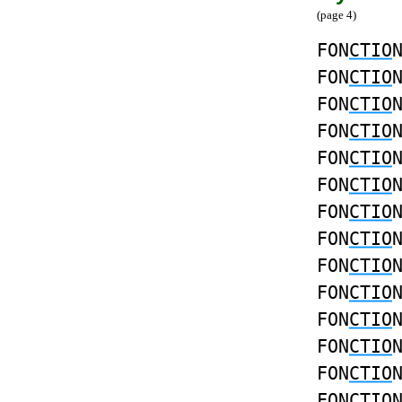
(page 4)
FON
CTIO
FON
CTIO
FON
CTIO
FON
CTIO
FON
CTIO
FON
CTIO
FON
CTIO
FON
CTIO
FON
CTIO
FON
CTIO
FON
CTIO
FON
CTIO
FON
CTIO
FON
CTIO