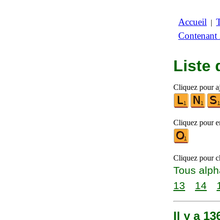
Accueil
|
Contenant
Liste
Cliquez pour a
Cliquez pour en
Cliquez pour ch
Tous alph
13
14
Il y a 1