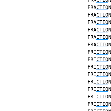
FRA
CTIO
FRA
CTIO
FRA
CTIO
FRA
CTIO
FRA
CTIO
FRA
CTIO
FRA
CTIO
FRI
CTIO
FRI
CTIO
FRI
CTIO
FRI
CTIO
FRI
CTIO
FRI
CTIO
FRI
CTIO
FRI
CTIO