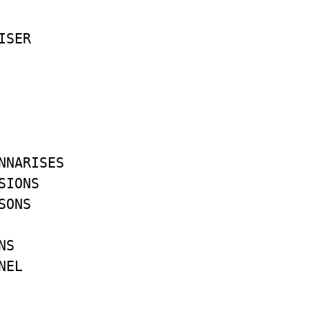
ISER
NNARISES
SIONS
SONS
NS
NEL