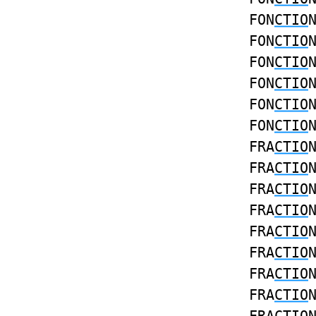
FON
CTIO
FON
CTIO
FON
CTIO
FON
CTIO
FON
CTIO
FON
CTIO
FRA
CTIO
FRA
CTIO
FRA
CTIO
FRA
CTIO
FRA
CTIO
FRA
CTIO
FRA
CTIO
FRA
CTIO