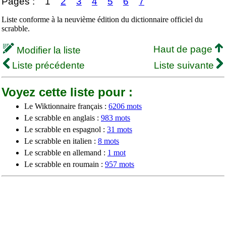
Pages :
1
2
3
4
5
6
7
Liste conforme à la neuvième édition du dictionnaire officiel du
scrabble.
Haut de page
Modifier la liste
Liste précédente
Liste suivante
Voyez cette liste pour :
Le Wiktionnaire français :
6206 mots
Le scrabble en anglais :
983 mots
Le scrabble en espagnol :
31 mots
Le scrabble en italien :
8 mots
Le scrabble en allemand :
1 mot
Le scrabble en roumain :
957 mots