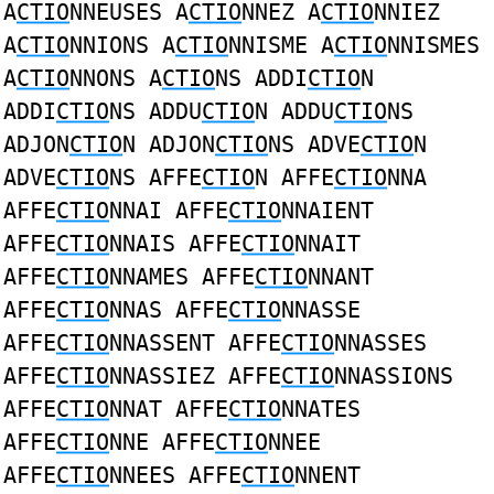
A
CTIO
NNEUSES A
CTIO
NNEZ A
CTIO
NNIEZ
A
CTIO
NNIONS A
CTIO
NNISME A
CTIO
NNISMES
A
CTIO
NNONS A
CTIO
NS ADDI
CTIO
N
ADDI
CTIO
NS ADDU
CTIO
N ADDU
CTIO
NS
ADJON
CTIO
N ADJON
CTIO
NS ADVE
CTIO
N
ADVE
CTIO
NS AFFE
CTIO
N AFFE
CTIO
NNA
AFFE
CTIO
NNAI AFFE
CTIO
NNAIENT
AFFE
CTIO
NNAIS AFFE
CTIO
NNAIT
AFFE
CTIO
NNAMES AFFE
CTIO
NNANT
AFFE
CTIO
NNAS AFFE
CTIO
NNASSE
AFFE
CTIO
NNASSENT AFFE
CTIO
NNASSES
AFFE
CTIO
NNASSIEZ AFFE
CTIO
NNASSIONS
AFFE
CTIO
NNAT AFFE
CTIO
NNATES
AFFE
CTIO
NNE AFFE
CTIO
NNEE
AFFE
CTIO
NNEES AFFE
CTIO
NNENT