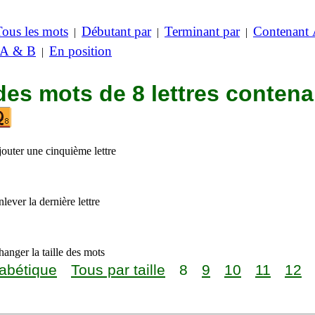
Tous les mots
Débutant par
Terminant par
Contenant
|
|
|
 A & B
En position
|
des mots de 8 lettres contena
jouter une cinquième lettre
lever la dernière lettre
anger la taille des mots
abétique
Tous par taille
8
9
10
11
12