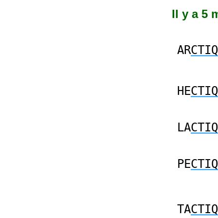
Il y a 5
AR
CTIQ
HE
CTIQ
LA
CTIQ
PE
CTIQ
TA
CTIQ