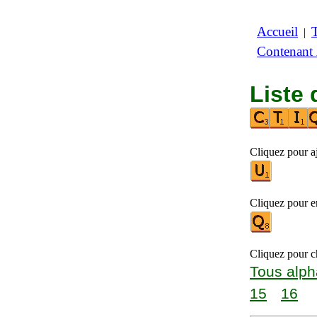
Accueil
|
Contenant
Liste 
Cliquez pour a
Cliquez pour en
Cliquez pour ch
Tous alph
15
16