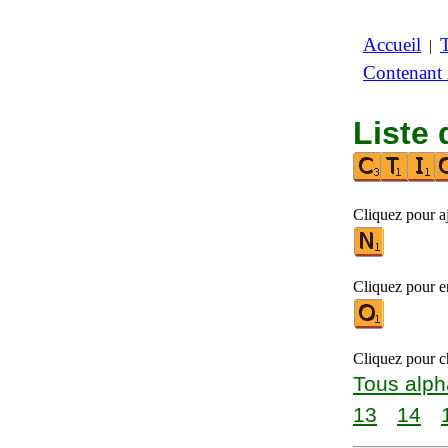
Accueil
|
Contenant
Liste 
Cliquez pour a
Cliquez pour en
Cliquez pour ch
Tous alph
13
14