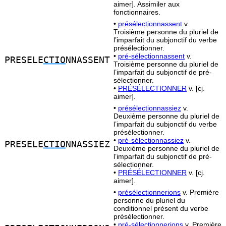
aimer]. Assimiler aux
fonctionnaires.
•
présélectionnassent
v.
Troisième personne du pluriel de
l’imparfait du subjonctif du verbe
présélectionner.
•
pré-sélectionnassent
v.
PRESELE
CTIO
NNASSENT
Troisième personne du pluriel de
l’imparfait du subjonctif de pré-
sélectionner.
•
PRÉSÉLECTIONNER
v. [cj.
aimer].
•
présélectionnassiez
v.
Deuxième personne du pluriel de
l’imparfait du subjonctif du verbe
présélectionner.
•
pré-sélectionnassiez
v.
PRESELE
CTIO
NNASSIEZ
Deuxième personne du pluriel de
l’imparfait du subjonctif de pré-
sélectionner.
•
PRÉSÉLECTIONNER
v. [cj.
aimer].
•
présélectionnerions
v. Première
personne du pluriel du
conditionnel présent du verbe
présélectionner.
•
pré-sélectionnerions
v. Première