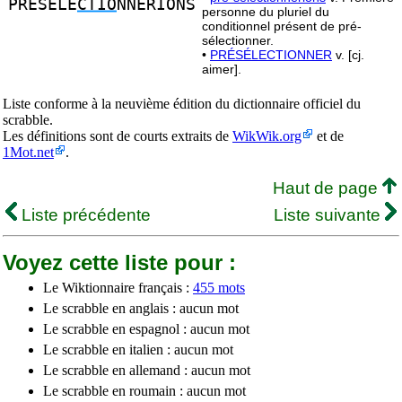
PRESELE
CTIO
NNERIONS
personne du pluriel du
conditionnel présent de pré-
sélectionner.
•
PRÉSÉLECTIONNER
v. [cj.
aimer].
Liste conforme à la neuvième édition du dictionnaire officiel du
scrabble.
Les définitions sont de courts extraits de
WikWik.org
et de
1Mot.net
.
Haut de page
Liste précédente
Liste suivante
Voyez cette liste pour :
Le Wiktionnaire français :
455 mots
Le scrabble en anglais : aucun mot
Le scrabble en espagnol : aucun mot
Le scrabble en italien : aucun mot
Le scrabble en allemand : aucun mot
Le scrabble en roumain : aucun mot