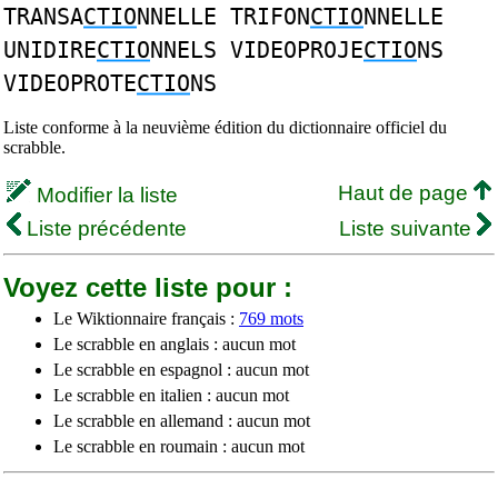
TRANSA
CTIO
NNELLE TRIFON
CTIO
NNELLE
UNIDIRE
CTIO
NNELS VIDEOPROJE
CTIO
NS
VIDEOPROTE
CTIO
NS
Liste conforme à la neuvième édition du dictionnaire officiel du
scrabble.
Haut de page
Modifier la liste
Liste précédente
Liste suivante
Voyez cette liste pour :
Le Wiktionnaire français :
769 mots
Le scrabble en anglais : aucun mot
Le scrabble en espagnol : aucun mot
Le scrabble en italien : aucun mot
Le scrabble en allemand : aucun mot
Le scrabble en roumain : aucun mot