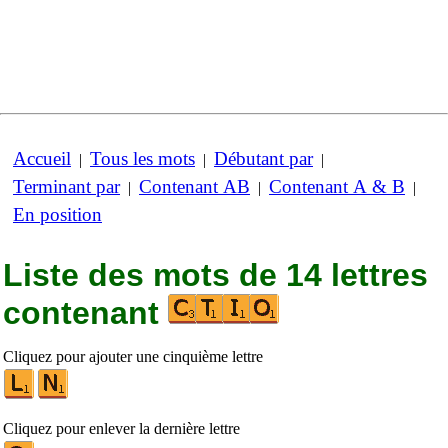
Accueil
Tous les mots
Débutant par
|
|
|
Terminant par
Contenant AB
Contenant A & B
|
|
|
En position
Liste des mots de 14 lettres
contenant
Cliquez pour ajouter une cinquième lettre
Cliquez pour enlever la dernière lettre