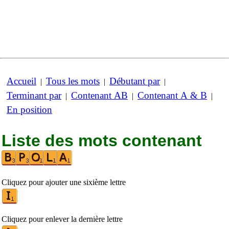
Accueil
Tous les mots
Débutant par
|
|
|
Terminant par
Contenant AB
Contenant A & B
|
|
|
En position
Liste des mots contenant
Cliquez pour ajouter une sixième lettre
Cliquez pour enlever la dernière lettre