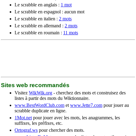
Le scrabble en anglais :
1 mot
Le scrabble en espagnol : aucun mot
Le scrabble en italien :
2 mots
Le scrabble en allemand :
2 mots
Le scrabble en roumain :
11 mots
Sites web recommandés
Visitez
WikWik.org
- cherchez des mots et construisez des
listes à partir des mots du Wiktionnaire.
www.BestWordClub.com
et
www.Jette7.com
pour jouer au
scrabble duplicate en ligne.
1Mot.net
pour jouer avec les mots, les anagrammes, les
suffixes, les préfixes, etc.
Ortograf.ws
pour chercher des mots.