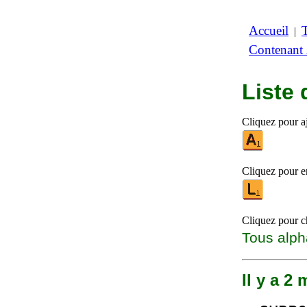
Accueil
|
Contenant
Liste
Cliquez pour a
Cliquez pour en
Cliquez pour ch
Tous alph
Il y a 