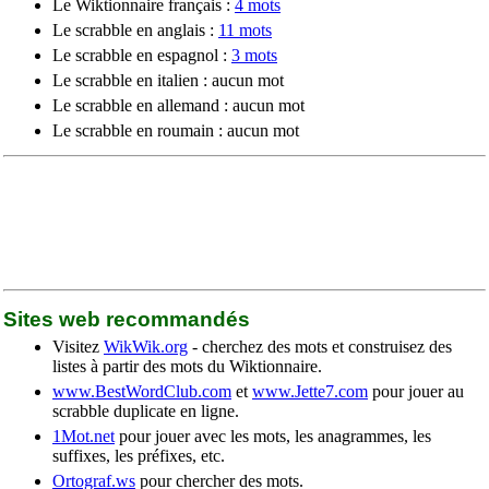
Le Wiktionnaire français :
4 mots
Le scrabble en anglais :
11 mots
Le scrabble en espagnol :
3 mots
Le scrabble en italien : aucun mot
Le scrabble en allemand : aucun mot
Le scrabble en roumain : aucun mot
Sites web recommandés
Visitez
WikWik.org
- cherchez des mots et construisez des
listes à partir des mots du Wiktionnaire.
www.BestWordClub.com
et
www.Jette7.com
pour jouer au
scrabble duplicate en ligne.
1Mot.net
pour jouer avec les mots, les anagrammes, les
suffixes, les préfixes, etc.
Ortograf.ws
pour chercher des mots.