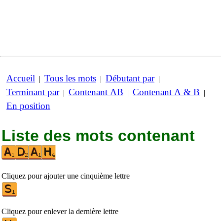
Accueil
Tous les mots
Débutant par
|
|
|
Terminant par
Contenant AB
Contenant A & B
|
|
|
En position
Liste des mots contenant
Cliquez pour ajouter une cinquième lettre
Cliquez pour enlever la dernière lettre