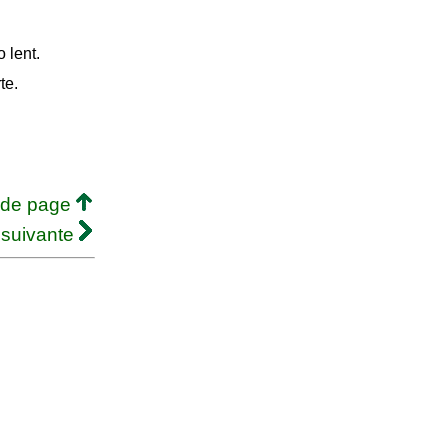
 lent.
te.
 de page
 suivante