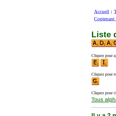
Accueil
|
Contenant
Liste 
Cliquez pour a
Cliquez pour en
Cliquez pour ch
Tous alph
Il y a 2