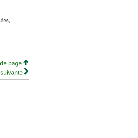
cées,
 de page
 suivante