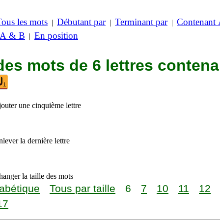
Tous les mots
Débutant par
Terminant par
Contenant
|
|
|
 A & B
En position
|
des mots de 6 lettres contena
jouter une cinquième lettre
lever la dernière lettre
anger la taille des mots
abétique
Tous par taille
6
7
10
11
12
17