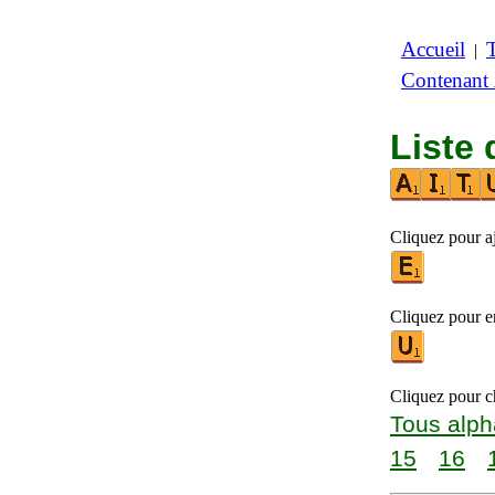
Accueil
|
Contenant
Liste 
Cliquez pour a
Cliquez pour en
Cliquez pour ch
Tous alph
15
16