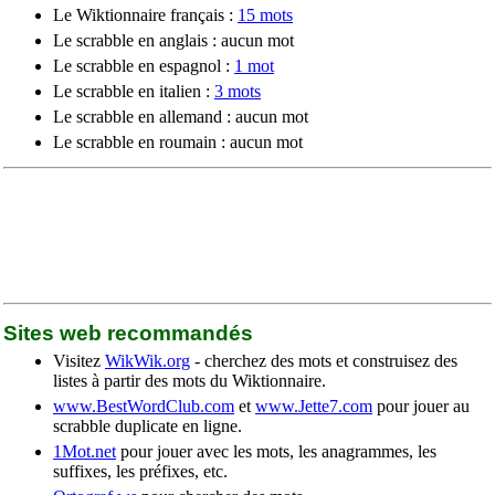
Le Wiktionnaire français :
15 mots
Le scrabble en anglais : aucun mot
Le scrabble en espagnol :
1 mot
Le scrabble en italien :
3 mots
Le scrabble en allemand : aucun mot
Le scrabble en roumain : aucun mot
Sites web recommandés
Visitez
WikWik.org
- cherchez des mots et construisez des
listes à partir des mots du Wiktionnaire.
www.BestWordClub.com
et
www.Jette7.com
pour jouer au
scrabble duplicate en ligne.
1Mot.net
pour jouer avec les mots, les anagrammes, les
suffixes, les préfixes, etc.