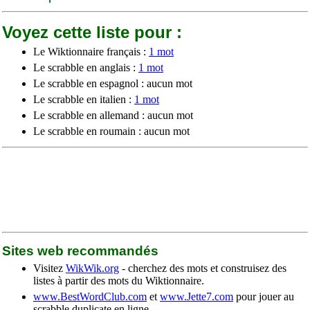
Voyez cette liste pour :
Le Wiktionnaire français :
1 mot
Le scrabble en anglais :
1 mot
Le scrabble en espagnol : aucun mot
Le scrabble en italien :
1 mot
Le scrabble en allemand : aucun mot
Le scrabble en roumain : aucun mot
Sites web recommandés
Visitez
WikWik.org
- cherchez des mots et construisez des
listes à partir des mots du Wiktionnaire.
www.BestWordClub.com
et
www.Jette7.com
pour jouer au
scrabble duplicate en ligne.