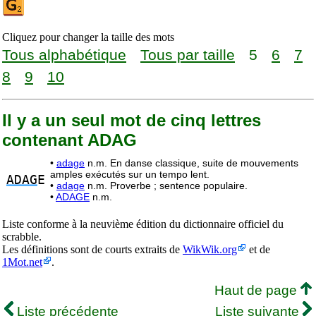
Cliquez pour changer la taille des mots
Tous alphabétique
Tous par taille
5
6
7
8
9
10
Il y a un seul mot de cinq lettres
contenant ADAG
•
adage
n.m. En danse classique, suite de mouvements
amples exécutés sur un tempo lent.
ADAG
E
•
adage
n.m. Proverbe ; sentence populaire.
•
ADAGE
n.m.
Liste conforme à la neuvième édition du dictionnaire officiel du
scrabble.
Les définitions sont de courts extraits de
WikWik.org
et de
1Mot.net
.
Haut de page
Liste précédente
Liste suivante