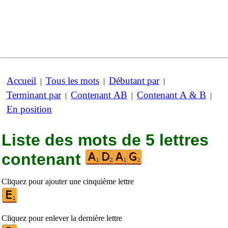
Accueil
Tous les mots
Débutant par
|
|
|
Terminant par
Contenant AB
Contenant A & B
|
|
|
En position
Liste des mots de 5 lettres
contenant
Cliquez pour ajouter une cinquième lettre
Cliquez pour enlever la dernière lettre