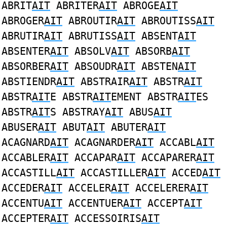
ABRIT
AIT
ABRITER
AIT
ABROGE
AIT
ABROGER
AIT
ABROUTIR
AIT
ABROUTISS
AIT
ABRUTIR
AIT
ABRUTISS
AIT
ABSENT
AIT
ABSENTER
AIT
ABSOLV
AIT
ABSORB
AIT
ABSORBER
AIT
ABSOUDR
AIT
ABSTEN
AIT
ABSTIENDR
AIT
ABSTRAIR
AIT
ABSTR
AIT
ABSTR
AIT
E ABSTR
AIT
EMENT ABSTR
AIT
ES
ABSTR
AIT
S ABSTRAY
AIT
ABUS
AIT
ABUSER
AIT
ABUT
AIT
ABUTER
AIT
ACAGNARD
AIT
ACAGNARDER
AIT
ACCABL
AIT
ACCABLER
AIT
ACCAPAR
AIT
ACCAPARER
AIT
ACCASTILL
AIT
ACCASTILLER
AIT
ACCED
AIT
ACCEDER
AIT
ACCELER
AIT
ACCELERER
AIT
ACCENTU
AIT
ACCENTUER
AIT
ACCEPT
AIT
ACCEPTER
AIT
ACCESSOIRIS
AIT