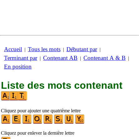
Accueil
Tous les mots
Débutant par
|
|
|
Terminant par
Contenant AB
Contenant A & B
|
|
|
En position
Liste des mots contenant
Cliquez pour ajouter une quatrième lettre
Cliquez pour enlever la dernière lettre