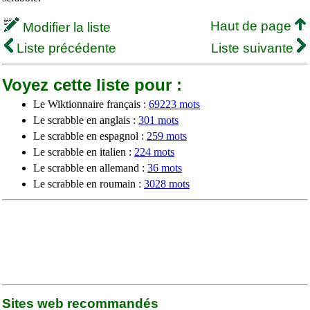
Haut de page
Modifier la liste
Liste précédente
Liste suivante
Voyez cette liste pour :
Le Wiktionnaire français :
69223 mots
Le scrabble en anglais :
301 mots
Le scrabble en espagnol :
259 mots
Le scrabble en italien :
224 mots
Le scrabble en allemand :
36 mots
Le scrabble en roumain :
3028 mots
Sites web recommandés