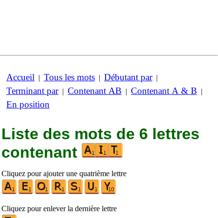
Accueil
Tous les mots
Débutant par
|
|
|
Terminant par
Contenant AB
Contenant A & B
|
|
|
En position
Liste des mots de 6 lettres
contenant
Cliquez pour ajouter une quatrième lettre
Cliquez pour enlever la dernière lettre