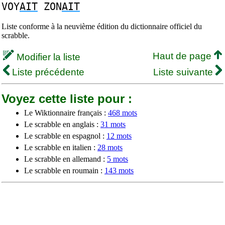
VOY
AIT
ZON
AIT
Liste conforme à la neuvième édition du dictionnaire officiel du
scrabble.
Haut de page
Modifier la liste
Liste précédente
Liste suivante
Voyez cette liste pour :
Le Wiktionnaire français :
468 mots
Le scrabble en anglais :
31 mots
Le scrabble en espagnol :
12 mots
Le scrabble en italien :
28 mots
Le scrabble en allemand :
5 mots
Le scrabble en roumain :
143 mots