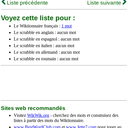
Liste précédente
Liste suivante
Voyez cette liste pour :
Le Wiktionnaire français :
1 mot
Le scrabble en anglais : aucun mot
Le scrabble en espagnol : aucun mot
Le scrabble en italien : aucun mot
Le scrabble en allemand : aucun mot
Le scrabble en roumain : aucun mot
Sites web recommandés
Visitez
WikWik.org
- cherchez des mots et construisez des
listes à partir des mots du Wiktionnaire.
www.BestWordClub.com
et
www.Jette7.com
pour jouer au