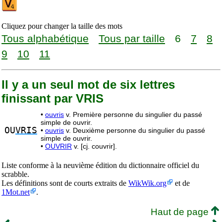
Cliquez pour changer la taille des mots
Tous alphabétique
Tous par taille
6
7
8
9
10
11
Il y a un seul mot de six lettres
finissant par VRIS
•
ouvris
v. Première personne du singulier du passé
simple de ouvrir.
OU
VRIS
•
ouvris
v. Deuxième personne du singulier du passé
simple de ouvrir.
•
OUVRIR
v. [cj. couvrir].
Liste conforme à la neuvième édition du dictionnaire officiel du
scrabble.
Les définitions sont de courts extraits de
WikWik.org
et de
1Mot.net
.
Haut de page