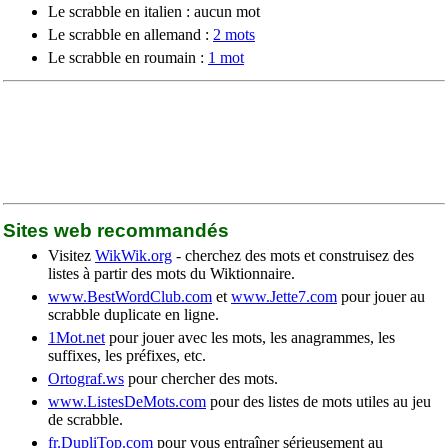
Le scrabble en italien : aucun mot
Le scrabble en allemand :
2 mots
Le scrabble en roumain :
1 mot
Sites web recommandés
Visitez
WikWik.org
- cherchez des mots et construisez des
listes à partir des mots du Wiktionnaire.
www.BestWordClub.com
et
www.Jette7.com
pour jouer au
scrabble duplicate en ligne.
1Mot.net
pour jouer avec les mots, les anagrammes, les
suffixes, les préfixes, etc.
Ortograf.ws
pour chercher des mots.
www.ListesDeMots.com
pour des listes de mots utiles au jeu
de scrabble.
fr.DupliTop.com
pour vous entraîner sérieusement au