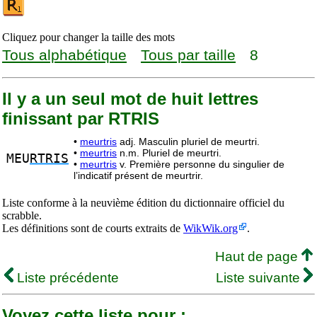
Cliquez pour changer la taille des mots
Tous alphabétique
Tous par taille
8
Il y a un seul mot de huit lettres
finissant par RTRIS
•
meurtris
adj. Masculin pluriel de meurtri.
•
meurtris
n.m. Pluriel de meurtri.
MEU
RTRIS
•
meurtris
v. Première personne du singulier de
l’indicatif présent de meurtrir.
Liste conforme à la neuvième édition du dictionnaire officiel du
scrabble.
Les définitions sont de courts extraits de
WikWik.org
.
Haut de page
Liste précédente
Liste suivante
Voyez cette liste pour :