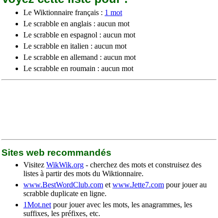
Le Wiktionnaire français :
1 mot
Le scrabble en anglais : aucun mot
Le scrabble en espagnol : aucun mot
Le scrabble en italien : aucun mot
Le scrabble en allemand : aucun mot
Le scrabble en roumain : aucun mot
Sites web recommandés
Visitez
WikWik.org
- cherchez des mots et construisez des
listes à partir des mots du Wiktionnaire.
www.BestWordClub.com
et
www.Jette7.com
pour jouer au
scrabble duplicate en ligne.
1Mot.net
pour jouer avec les mots, les anagrammes, les
suffixes, les préfixes, etc.