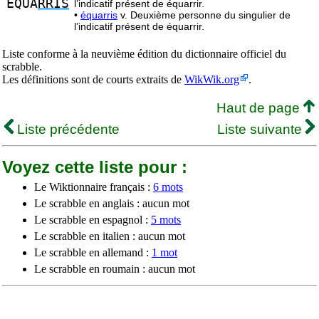
EQUA
RRIS
l’indicatif présent de équarrir.
•
équarris
v. Deuxième personne du singulier de
l’indicatif présent de équarrir.
Liste conforme à la neuvième édition du dictionnaire officiel du
scrabble.
Les définitions sont de courts extraits de
WikWik.org
.
Haut de page
Liste précédente
Liste suivante
Voyez cette liste pour :
Le Wiktionnaire français :
6 mots
Le scrabble en anglais : aucun mot
Le scrabble en espagnol :
5 mots
Le scrabble en italien : aucun mot
Le scrabble en allemand :
1 mot
Le scrabble en roumain : aucun mot