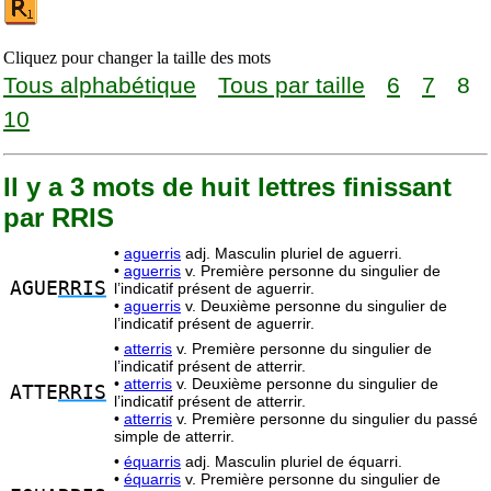
Cliquez pour changer la taille des mots
Tous alphabétique
Tous par taille
6
7
8
10
Il y a 3 mots de huit lettres finissant
par RRIS
•
aguerris
adj. Masculin pluriel de aguerri.
•
aguerris
v. Première personne du singulier de
AGUE
RRIS
l’indicatif présent de aguerrir.
•
aguerris
v. Deuxième personne du singulier de
l’indicatif présent de aguerrir.
•
atterris
v. Première personne du singulier de
l’indicatif présent de atterrir.
•
atterris
v. Deuxième personne du singulier de
ATTE
RRIS
l’indicatif présent de atterrir.
•
atterris
v. Première personne du singulier du passé
simple de atterrir.
•
équarris
adj. Masculin pluriel de équarri.
•
équarris
v. Première personne du singulier de