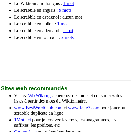
Le Wiktionnaire français :
1 mot
Le scrabble en anglais :
9 mots
Le scrabble en espagnol : aucun mot
Le scrabble en italien :
1 mot
Le scrabble en allemand :
1 mot
Le scrabble en roumain :
2 mots
Sites web recommandés
Visitez
WikWik.org
- cherchez des mots et construisez des
listes à partir des mots du Wiktionnaire.
www.BestWordClub.com
et
www.Jette7.com
pour jouer au
scrabble duplicate en ligne.
1Mot.net
pour jouer avec les mots, les anagrammes, les
suffixes, les préfixes, etc.
Ortograf.ws
pour chercher des mots.