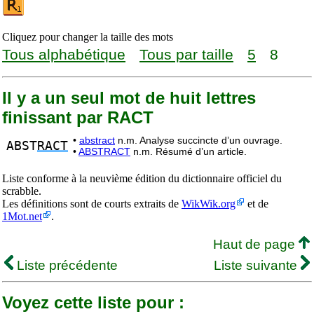
Cliquez pour changer la taille des mots
Tous alphabétique
Tous par taille
5
8
Il y a un seul mot de huit lettres
finissant par RACT
•
abstract
n.m. Analyse succincte d’un ouvrage.
ABST
RACT
•
ABSTRACT
n.m. Résumé d’un article.
Liste conforme à la neuvième édition du dictionnaire officiel du
scrabble.
Les définitions sont de courts extraits de
WikWik.org
et de
1Mot.net
.
Haut de page
Liste précédente
Liste suivante
Voyez cette liste pour :