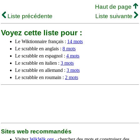
Haut de page
Liste précédente
Liste suivante
Voyez cette liste pour :
Le Wiktionnaire français :
14 mots
Le scrabble en anglais :
8 mots
Le scrabble en espagnol :
4 mots
Le scrabble en italien :
3 mots
Le scrabble en allemand :
3 mots
Le scrabble en roumain :
2 mots
Sites web recommandés
Visitez
WikWik.org
- cherchez des mots et construisez des