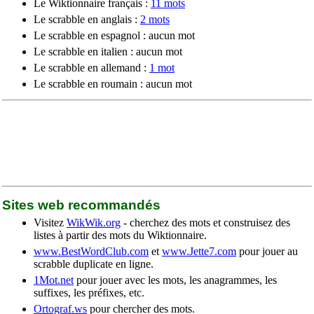
Le Wiktionnaire français :
11 mots
Le scrabble en anglais :
2 mots
Le scrabble en espagnol : aucun mot
Le scrabble en italien : aucun mot
Le scrabble en allemand :
1 mot
Le scrabble en roumain : aucun mot
Sites web recommandés
Visitez
WikWik.org
- cherchez des mots et construisez des
listes à partir des mots du Wiktionnaire.
www.BestWordClub.com
et
www.Jette7.com
pour jouer au
scrabble duplicate en ligne.
1Mot.net
pour jouer avec les mots, les anagrammes, les
suffixes, les préfixes, etc.
Ortograf.ws
pour chercher des mots.