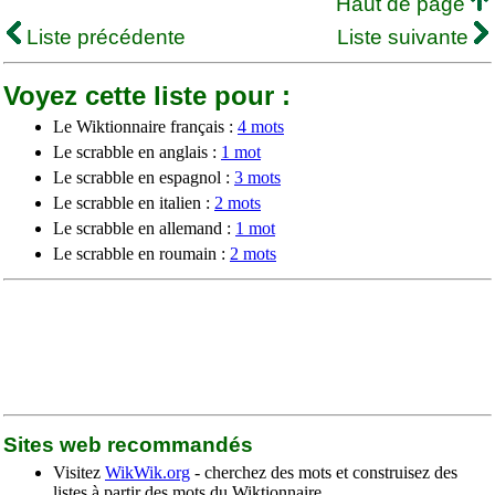
Haut de page
Liste précédente
Liste suivante
Voyez cette liste pour :
Le Wiktionnaire français :
4 mots
Le scrabble en anglais :
1 mot
Le scrabble en espagnol :
3 mots
Le scrabble en italien :
2 mots
Le scrabble en allemand :
1 mot
Le scrabble en roumain :
2 mots
Sites web recommandés
Visitez
WikWik.org
- cherchez des mots et construisez des
listes à partir des mots du Wiktionnaire.