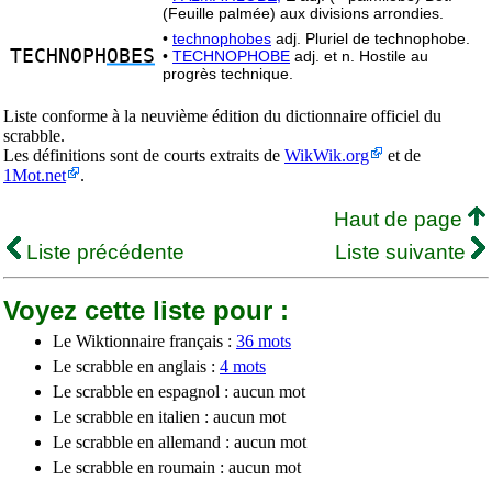
(Feuille palmée) aux divisions arrondies.
•
technophobes
adj. Pluriel de technophobe.
TECHNOPH
OBES
•
TECHNOPHOBE
adj. et n. Hostile au
progrès technique.
Liste conforme à la neuvième édition du dictionnaire officiel du
scrabble.
Les définitions sont de courts extraits de
WikWik.org
et de
1Mot.net
.
Haut de page
Liste précédente
Liste suivante
Voyez cette liste pour :
Le Wiktionnaire français :
36 mots
Le scrabble en anglais :
4 mots
Le scrabble en espagnol : aucun mot
Le scrabble en italien : aucun mot
Le scrabble en allemand : aucun mot
Le scrabble en roumain : aucun mot