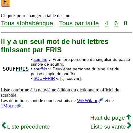
Cliquez pour changer la taille des mots
Tous alphabétique
Tous par taille
4
6
8
Il y a un seul mot de huit lettres
finissant par FRIS
•
souffris
v. Première personne du singulier du passé
simple de souffrir.
SOUF
FRIS
•
souffris
v. Deuxième personne du singulier du
passé simple de souffrir.
•
SOUFFRIR
v. [cj. couvrir].
Liste conforme à la neuvième édition du dictionnaire officiel du
scrabble.
Les définitions sont de courts extraits de
WikWik.org
et de
1Mot.net
.
Haut de page
Liste précédente
Liste suivante