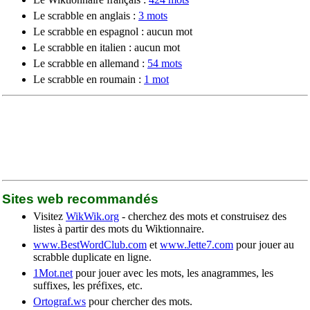
Le scrabble en anglais :
3 mots
Le scrabble en espagnol : aucun mot
Le scrabble en italien : aucun mot
Le scrabble en allemand :
54 mots
Le scrabble en roumain :
1 mot
Sites web recommandés
Visitez
WikWik.org
- cherchez des mots et construisez des
listes à partir des mots du Wiktionnaire.
www.BestWordClub.com
et
www.Jette7.com
pour jouer au
scrabble duplicate en ligne.
1Mot.net
pour jouer avec les mots, les anagrammes, les
suffixes, les préfixes, etc.
Ortograf.ws
pour chercher des mots.