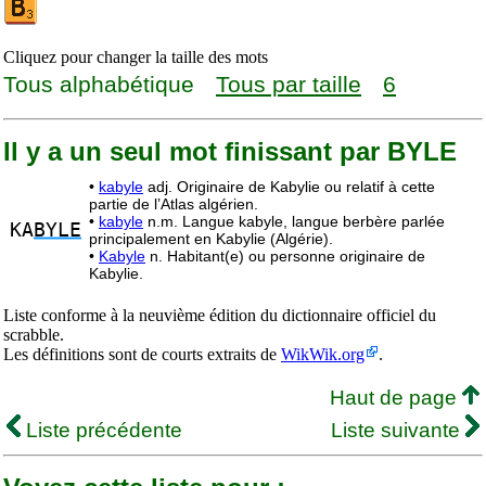
Cliquez pour changer la taille des mots
Tous alphabétique
Tous par taille
6
Il y a un seul mot finissant par BYLE
•
kabyle
adj. Originaire de Kabylie ou relatif à cette
partie de l’Atlas algérien.
•
kabyle
n.m. Langue kabyle, langue berbère parlée
KA
BYLE
principalement en Kabylie (Algérie).
•
Kabyle
n. Habitant(e) ou personne originaire de
Kabylie.
Liste conforme à la neuvième édition du dictionnaire officiel du
scrabble.
Les définitions sont de courts extraits de
WikWik.org
.
Haut de page
Liste précédente
Liste suivante