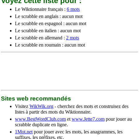
Voyez cette liste pour :
Le Wiktionnaire français :
6 mots
Le scrabble en anglais : aucun mot
Le scrabble en espagnol : aucun mot
Le scrabble en italien : aucun mot
Le scrabble en allemand :
2 mots
Le scrabble en roumain : aucun mot
Sites web recommandés
Visitez
WikWik.org
- cherchez des mots et construisez des
listes à partir des mots du Wiktionnaire.
www.BestWordClub.com
et
www.Jette7.com
pour jouer au
scrabble duplicate en ligne.
1Mot.net
pour jouer avec les mots, les anagrammes, les
suffixes, les préfixes, etc.