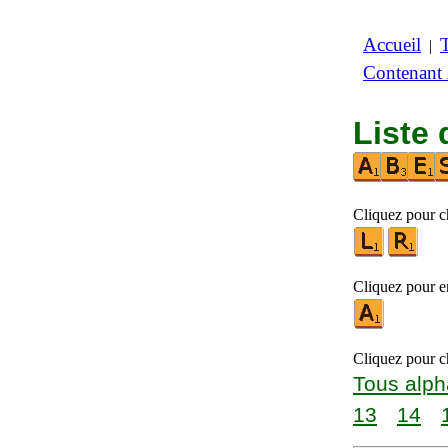
Accueil
|
Contenant
Liste 
Cliquez pour ch
Cliquez pour en
Cliquez pour ch
Tous alph
13
14