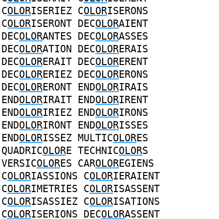
C
OLOR
ISERIEZ
C
OLOR
ISERONS
C
OLOR
ISERONT
DEC
OLOR
AIENT
DEC
OLOR
ANTES
DEC
OLOR
ASSES
DEC
OLOR
ATION
DEC
OLOR
ERAIS
DEC
OLOR
ERAIT
DEC
OLOR
ERENT
DEC
OLOR
ERIEZ
DEC
OLOR
ERONS
DEC
OLOR
ERONT
END
OLOR
IRAIS
END
OLOR
IRAIT
END
OLOR
IRENT
END
OLOR
IRIEZ
END
OLOR
IRONS
END
OLOR
IRONT
END
OLOR
ISSES
END
OLOR
ISSEZ
MULTIC
OLOR
ES
QUADRIC
OLOR
E
TECHNIC
OLOR
S
VERSIC
OLOR
ES
CAR
OLOR
EGIENS
C
OLOR
IASSIONS
C
OLOR
IERAIENT
C
OLOR
IMETRIES
C
OLOR
ISASSENT
C
OLOR
ISASSIEZ
C
OLOR
ISATIONS
C
OLOR
ISERIONS
DEC
OLOR
ASSENT