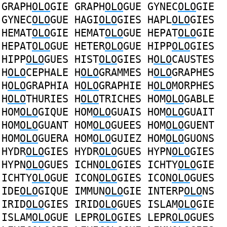
GRAPH
OLO
GIE
GRAPH
OLO
GUE
GYNEC
OLO
GIE
GYNEC
OLO
GUE
HAGI
OLO
GIES
HAPL
OLO
GIES
HEMAT
OLO
GIE
HEMAT
OLO
GUE
HEPAT
OLO
GIE
HEPAT
OLO
GUE
HETER
OLO
GUE
HIPP
OLO
GIES
HIPP
OLO
GUES
HIST
OLO
GIES
H
OLO
CAUSTES
H
OLO
CEPHALE
H
OLO
GRAMMES
H
OLO
GRAPHES
H
OLO
GRAPHIA
H
OLO
GRAPHIE
H
OLO
MORPHES
H
OLO
THURIES
H
OLO
TRICHES
HOM
OLO
GABLE
HOM
OLO
GIQUE
HOM
OLO
GUAIS
HOM
OLO
GUAIT
HOM
OLO
GUANT
HOM
OLO
GUEES
HOM
OLO
GUENT
HOM
OLO
GUERA
HOM
OLO
GUIEZ
HOM
OLO
GUONS
HYDR
OLO
GIES
HYDR
OLO
GUES
HYPN
OLO
GIES
HYPN
OLO
GUES
ICHN
OLO
GIES
ICHTY
OLO
GIE
ICHTY
OLO
GUE
ICON
OLO
GIES
ICON
OLO
GUES
IDE
OLO
GIQUE
IMMUN
OLO
GIE
INTERP
OLO
NS
IRID
OLO
GIES
IRID
OLO
GUES
ISLAM
OLO
GIE
ISLAM
OLO
GUE
LEPR
OLO
GIES
LEPR
OLO
GUES