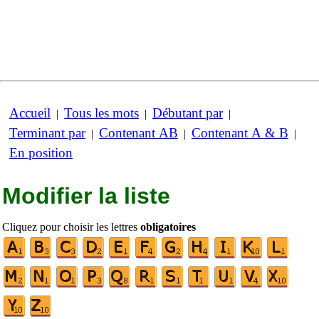
Accueil
Tous les mots
Débutant par
|
|
|
Terminant par
Contenant AB
Contenant A & B
|
|
|
En position
Modifier la liste
Cliquez pour choisir les lettres
obligatoires