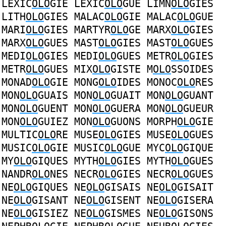
LEXIC
OLO
GIE
LEXIC
OLO
GUE
LIMN
OLO
GIES
LITH
OLO
GIES
MALAC
OLO
GIE
MALAC
OLO
GUE
MARI
OLO
GIES
MARTYR
OLO
GE
MARX
OLO
GIES
MARX
OLO
GUES
MAST
OLO
GIES
MAST
OLO
GUES
MEDI
OLO
GIES
MEDI
OLO
GUES
METR
OLO
GIES
METR
OLO
GUES
MIX
OLO
GISTE
M
OLO
SSOIDES
MONAD
OLO
GIE
MONG
OLO
IDES
MONOC
OLO
RES
MON
OLO
GUAIS
MON
OLO
GUAIT
MON
OLO
GUANT
MON
OLO
GUENT
MON
OLO
GUERA
MON
OLO
GUEUR
MON
OLO
GUIEZ
MON
OLO
GUONS
MORPH
OLO
GIE
MULTIC
OLO
RE
MUSE
OLO
GIES
MUSE
OLO
GUES
MUSIC
OLO
GIE
MUSIC
OLO
GUE
MYC
OLO
GIQUE
MY
OLO
GIQUES
MYTH
OLO
GIES
MYTH
OLO
GUES
NANDR
OLO
NES
NECR
OLO
GIES
NECR
OLO
GUES
NE
OLO
GIQUES
NE
OLO
GISAIS
NE
OLO
GISAIT
NE
OLO
GISANT
NE
OLO
GISENT
NE
OLO
GISERA
NE
OLO
GISIEZ
NE
OLO
GISMES
NE
OLO
GISONS