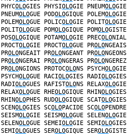
PHYC
OLO
GIES
PHYSI
OLO
GIE
PNEUM
OLO
GIE
PNEUM
OLO
GUE
POD
OLO
GIQUE
POLEM
OLO
GIE
POLEM
OLO
GUE
POLIC
OLO
GIE
POLIT
OLO
GIE
POLIT
OLO
GUE
POM
OLO
GIQUE
POM
OLO
GISTE
POS
OLO
GIQUE
POTAM
OLO
GIE
PREC
OLO
NIAL
PROCT
OLO
GIE
PROCT
OLO
GUE
PR
OLO
NGEAIS
PR
OLO
NGEAIT
PR
OLO
NGEANT
PR
OLO
NGEONS
PR
OLO
NGERAI
PR
OLO
NGERAS
PR
OLO
NGEREZ
PR
OLO
NGIONS
PROTOC
OLO
NS
PSYCH
OLO
GIE
PSYCH
OLO
GUE
RACI
OLO
GIES
RADI
OLO
GIES
RADI
OLO
GUES
RAFIST
OLO
NS
RELAX
OLO
GIE
RELAX
OLO
GUE
RHE
OLO
GIQUE
RHIN
OLO
GIES
RHIN
OLO
PHES
RUD
OLO
GIQUE
SCAT
OLO
GIES
SCEN
OLO
GIES
SC
OLO
PACIDE
SC
OLO
PENDRE
SEISM
OLO
GIE
SEISM
OLO
GUE
SELEN
OLO
GIE
SELEN
OLO
GUE
SEMEI
OLO
GIE
SEMI
OLO
GIES
SEMI
OLO
GUES
SER
OLO
GIQUE
SER
OLO
GISTE