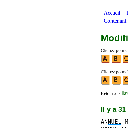
Accueil
|
Contenant
Modifi
Cliquez pour ch
Cliquez pour ch
Retour à la
lis
Il y a 
AN
NUEL