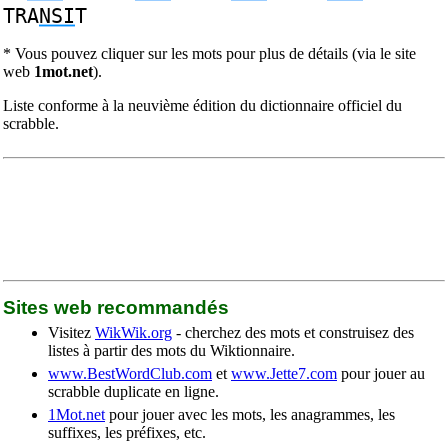
TRA
NSI
T
* Vous pouvez cliquer sur les mots pour plus de détails (via le site
web
1mot.net
).
Liste conforme à la neuvième édition du dictionnaire officiel du
scrabble.
Sites web recommandés
Visitez
WikWik.org
- cherchez des mots et construisez des
listes à partir des mots du Wiktionnaire.
www.BestWordClub.com
et
www.Jette7.com
pour jouer au
scrabble duplicate en ligne.
1Mot.net
pour jouer avec les mots, les anagrammes, les
suffixes, les préfixes, etc.