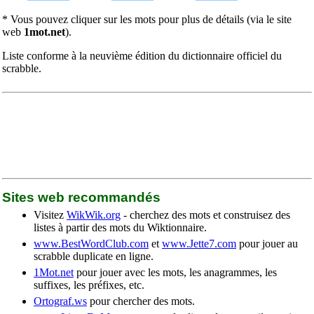
* Vous pouvez cliquer sur les mots pour plus de détails (via le site
web
1mot.net
).
Liste conforme à la neuvième édition du dictionnaire officiel du
scrabble.
Sites web recommandés
Visitez
WikWik.org
- cherchez des mots et construisez des
listes à partir des mots du Wiktionnaire.
www.BestWordClub.com
et
www.Jette7.com
pour jouer au
scrabble duplicate en ligne.
1Mot.net
pour jouer avec les mots, les anagrammes, les
suffixes, les préfixes, etc.
Ortograf.ws
pour chercher des mots.