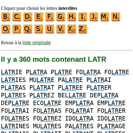
Cliquez pour choisir les lettres
interdites
Retour à la
liste originale
Il y a 360 mots contenant LATR
LATR
IE
P
LATR
A
P
LATR
E
FO
LATR
A
FO
LATR
E
LATR
IES
MU
LATR
E
PA
LATR
E
P
LATR
AI
P
LATR
AS
P
LATR
AT
P
LATR
EE
P
LATR
ER
P
LATR
ES
P
LATR
EZ
BEL
LATR
E
DEP
LATR
A
DEP
LATR
E
ECO
LATR
E
EMP
LATR
A
EMP
LATR
E
FO
LATR
AI
FO
LATR
AS
FO
LATR
AT
FO
LATR
ER
FO
LATR
ES
FO
LATR
EZ
IDO
LATR
A
IDO
LATR
E
LATR
INES
MU
LATR
ES
PA
LATR
ES
P
LATR
AGE