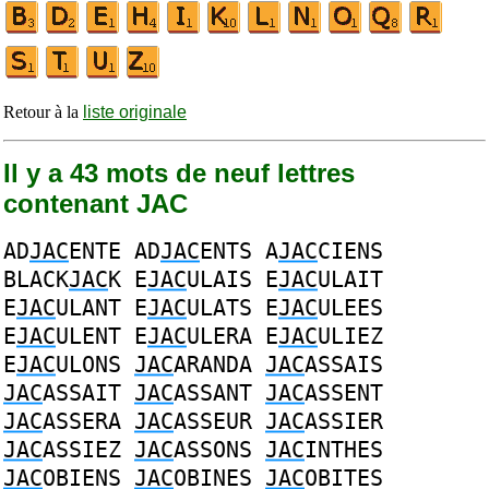
Retour à la
liste originale
Il y a 43 mots de neuf lettres
contenant JAC
AD
JAC
ENTE
AD
JAC
ENTS
A
JAC
CIENS
BLACK
JAC
K
E
JAC
ULAIS
E
JAC
ULAIT
E
JAC
ULANT
E
JAC
ULATS
E
JAC
ULEES
E
JAC
ULENT
E
JAC
ULERA
E
JAC
ULIEZ
E
JAC
ULONS
JAC
ARANDA
JAC
ASSAIS
JAC
ASSAIT
JAC
ASSANT
JAC
ASSENT
JAC
ASSERA
JAC
ASSEUR
JAC
ASSIER
JAC
ASSIEZ
JAC
ASSONS
JAC
INTHES
JAC
OBIENS
JAC
OBINES
JAC
OBITES