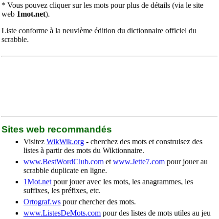
* Vous pouvez cliquer sur les mots pour plus de détails (via le site
web
1mot.net
).
Liste conforme à la neuvième édition du dictionnaire officiel du
scrabble.
Sites web recommandés
Visitez
WikWik.org
- cherchez des mots et construisez des
listes à partir des mots du Wiktionnaire.
www.BestWordClub.com
et
www.Jette7.com
pour jouer au
scrabble duplicate en ligne.
1Mot.net
pour jouer avec les mots, les anagrammes, les
suffixes, les préfixes, etc.
Ortograf.ws
pour chercher des mots.
www.ListesDeMots.com
pour des listes de mots utiles au jeu