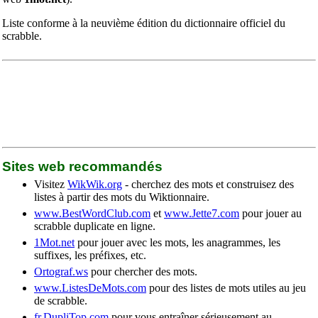
Liste conforme à la neuvième édition du dictionnaire officiel du
scrabble.
Sites web recommandés
Visitez
WikWik.org
- cherchez des mots et construisez des
listes à partir des mots du Wiktionnaire.
www.BestWordClub.com
et
www.Jette7.com
pour jouer au
scrabble duplicate en ligne.
1Mot.net
pour jouer avec les mots, les anagrammes, les
suffixes, les préfixes, etc.
Ortograf.ws
pour chercher des mots.
www.ListesDeMots.com
pour des listes de mots utiles au jeu
de scrabble.
fr.DupliTop.com
pour vous entraîner sérieusement au