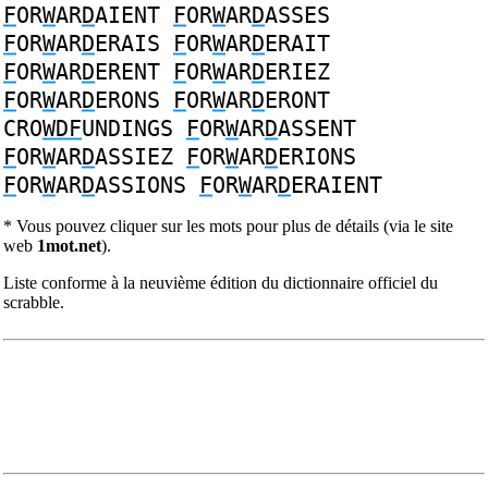
F
OR
W
AR
D
AIENT
F
OR
W
AR
D
ASSES
F
OR
W
AR
D
ERAIS
F
OR
W
AR
D
ERAIT
F
OR
W
AR
D
ERENT
F
OR
W
AR
D
ERIEZ
F
OR
W
AR
D
ERONS
F
OR
W
AR
D
ERONT
CRO
WDF
UNDINGS
F
OR
W
AR
D
ASSENT
F
OR
W
AR
D
ASSIEZ
F
OR
W
AR
D
ERIONS
F
OR
W
AR
D
ASSIONS
F
OR
W
AR
D
ERAIENT
* Vous pouvez cliquer sur les mots pour plus de détails (via le site
web
1mot.net
).
Liste conforme à la neuvième édition du dictionnaire officiel du
scrabble.