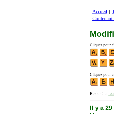
Accueil
|
Contenant
Modifi
Cliquez pour ch
Cliquez pour ch
Retour à la
lis
Il y a 2