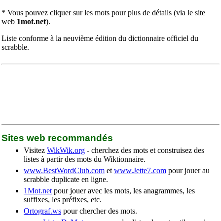
* Vous pouvez cliquer sur les mots pour plus de détails (via le site
web
1mot.net
).
Liste conforme à la neuvième édition du dictionnaire officiel du
scrabble.
Sites web recommandés
Visitez
WikWik.org
- cherchez des mots et construisez des
listes à partir des mots du Wiktionnaire.
www.BestWordClub.com
et
www.Jette7.com
pour jouer au
scrabble duplicate en ligne.
1Mot.net
pour jouer avec les mots, les anagrammes, les
suffixes, les préfixes, etc.
Ortograf.ws
pour chercher des mots.