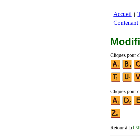
Accueil
|
Contenant
Modifi
Cliquez pour ch
Cliquez pour ch
Retour à la
lis