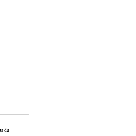
ts du