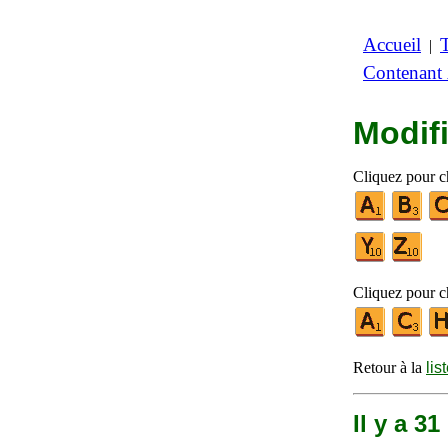
Accueil
|
Contenant
Modifi
Cliquez pour ch
Cliquez pour ch
Retour à la
lis
Il y a 3