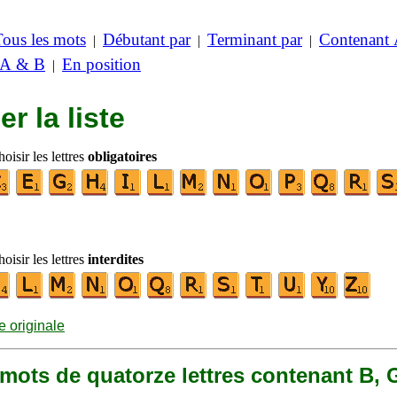
Tous les mots
Débutant par
Terminant par
Contenant
|
|
|
 A & B
En position
|
er la liste
oisir les lettres
obligatoires
oisir les lettres
interdites
te originale
1 mots de quatorze lettres contenant B, 